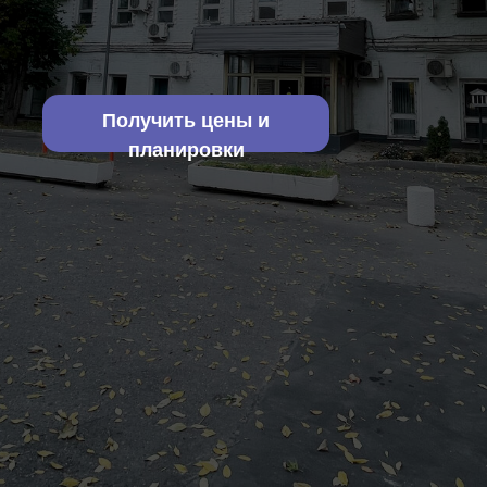
Получить цены и
планировки